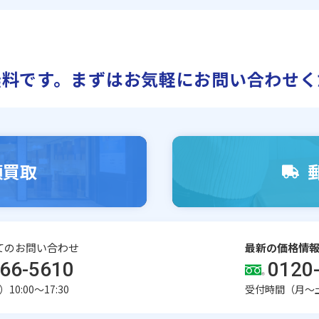
無料です。
まずはお気軽にお問い合わせく
頭買取
てのお問い合わせ
最新の価格情
66-5610
0120
0:00～17:30
受付時間（月〜土）