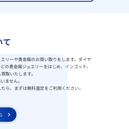
いて
ュエリーや貴金属のお買い取りをします。ダイヤ
などの貴金属ジュエリーをはじめ、インゴット、
も買取いたします。
構いません。
したら、まずは無料査定をご利用ください。
ら