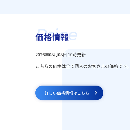
Price
価格情報
2026年08月08日 10時更新
こちらの価格は全て個人のお客さまの価格です
詳しい価格情報はこちら