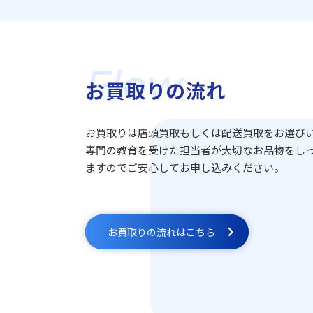
Flow
お買取りの流れ
お買取りは店頭買取もしくは配送買取をお選び
専門の教育を受けた担当者が大切なお品物をし
ますのでご安心してお申し込みください。
お買取りの流れはこちら