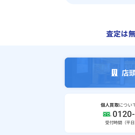
査定は
店
個人買取
につい
0120-
受付時間（平日）1